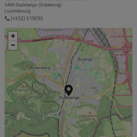
3440 Dudelange (Diddeleng)
Luxembourg
(+352) 519292
+
+
−
−