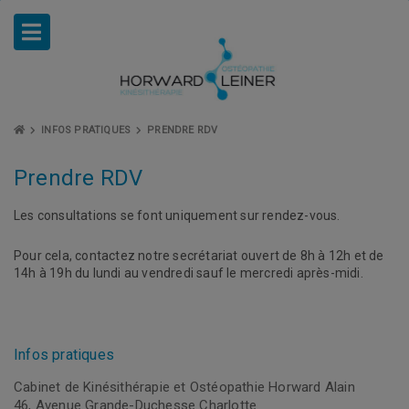
INFOS PRATIQUES
PRENDRE RDV
Prendre RDV
Les consultations se font uniquement sur rendez-vous.
Pour cela, contactez notre secrétariat ouvert de 8h à 12h et de
14h à 19h du lundi au vendredi sauf le mercredi après-midi.
Infos pratiques
Cabinet de Kinésithérapie et Ostéopathie Horward Alain
46, Avenue Grande-Duchesse Charlotte