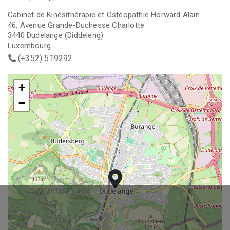
Cabinet de Kinésithérapie et Ostéopathie Horward Alain
46, Avenue Grande-Duchesse Charlotte
3440 Dudelange (Diddeleng)
Luxembourg
(+352) 519292
+
+
−
−