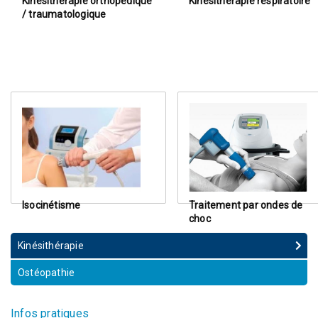
Kinésithérapie orthopédique
Kinésithérapie respiratoire
/ traumatologique
Isocinétisme
Traitement par ondes de
choc
Kinésithérapie
Ostéopathie
Infos pratiques